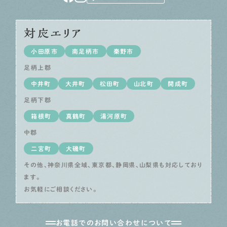
対応エリア
小田原市
南足柄市
秦野市
足柄上郡
中井町
大井町
松田町
山北町
開成町
足柄下郡
箱根町
真鶴町
湯河原町
中郡
二宮町
大磯町
その他、神奈川県全域、東京都、静岡県、山梨県も対応しており
ます。
お気軽にご相談ください。
お電話でのお問い合わせについて