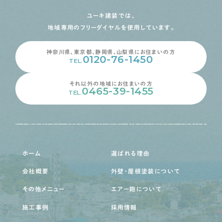
ユーキ建装では、
地域専用のフリーダイヤルを使用しています。
神奈川県、東京都、静岡県、山梨県にお住まいの方
0120-76-1450
TEL.
それ以外の地域にお住まいの方
0465-39-1455
TEL.
ホーム
選ばれる理由
会社概要
外壁・屋根塗装について
その他メニュー
エアー鉋について
施工事例
採用情報